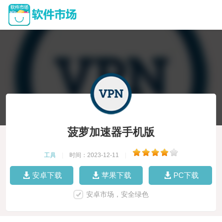
菠萝加速器手机版
工具
|
时间：2023-12-11
|
安卓下载
苹果下载
PC下载
安卓市场，安全绿色