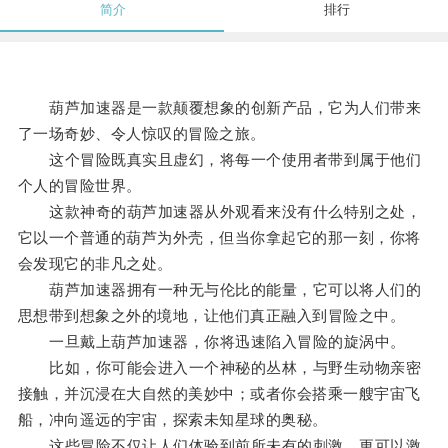
简介
排行
葫芦加速器是一款颠覆想象的创新产品，它为人们带来
了一场奇妙、令人惊叹的冒险之旅。
这个冒险既真实且虚幻，将每一个使用者带到属于他们
个人的冒险世界。
这款神奇的葫芦加速器从外观看来没有什么特别之处，
它以一个普通的葫芦为外壳，但当你拿起它的那一刻，你将
会发现它的非凡之处。
葫芦加速器拥有一种无与伦比的能量，它可以将人们的
思想带到想象之外的境地，让他们真正融入到冒险之中。
一旦戴上葫芦加速器，你将迅速陷入冒险的旋涡中。
比如，你可能会进入一个神秘的丛林，与野生动物亲密
接触，并沉浸在大自然的美妙中；或者你会搭乘一艘宇宙飞
船，冲向遥远的宇宙，探索未知星球的奥秘。
这些冒险不仅让人们体验到前所未有的刺激，更可以激