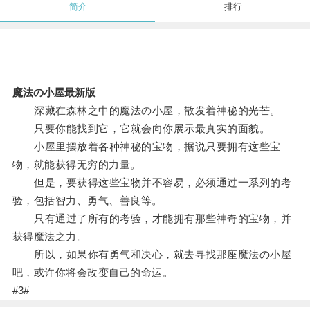
简介
排行
魔法の小屋最新版
深藏在森林之中的魔法の小屋，散发着神秘的光芒。
只要你能找到它，它就会向你展示最真实的面貌。
小屋里摆放着各种神秘的宝物，据说只要拥有这些宝
物，就能获得无穷的力量。
但是，要获得这些宝物并不容易，必须通过一系列的考
验，包括智力、勇气、善良等。
只有通过了所有的考验，才能拥有那些神奇的宝物，并
获得魔法之力。
所以，如果你有勇气和决心，就去寻找那座魔法の小屋
吧，或许你将会改变自己的命运。
#3#