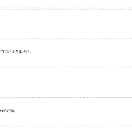
你在网络上自由移动。
够放心购物。