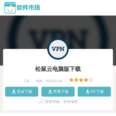
松鼠云电脑版下载
工具
|
时间：2025-02-16
|
安卓下载
苹果下载
PC下载
安卓市场，安全绿色