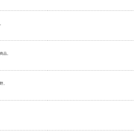
。
的商品。
野。