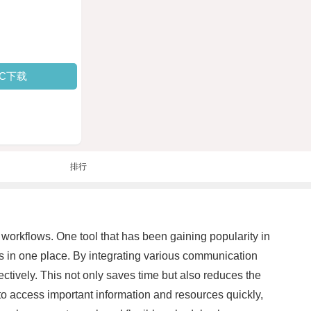
PC下载
排行
 workflows. One tool that has been gaining popularity in
s in one place. By integrating various communication
tively. This not only saves time but also reduces the
o access important information and resources quickly,