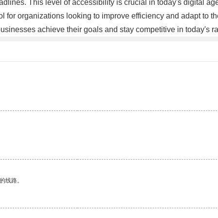
dlines. This level of accessibility is crucial in today's digital
 for organizations looking to improve efficiency and adapt to th
sinesses achieve their goals and stay competitive in today's r
区的线路。