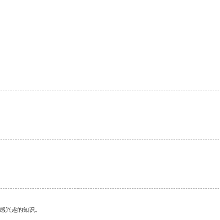
。
己感兴趣的知识。