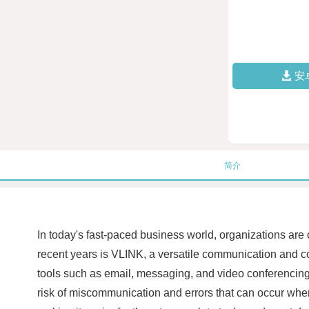
安
简介
In today's fast-paced business world, organizations are 
recent years is VLINK, a versatile communication and co
tools such as email, messaging, and video conferencing
risk of miscommunication and errors that can occur whe