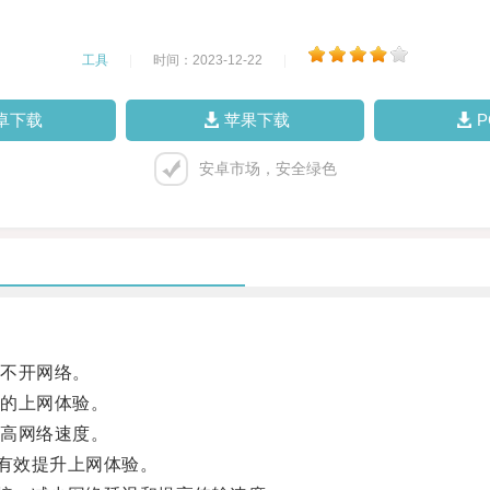
工具
|
时间：2023-12-22
|
卓下载
苹果下载
安卓市场，安全绿色
不开网络。
的上网体验。
高网络速度。
有效提升上网体验。