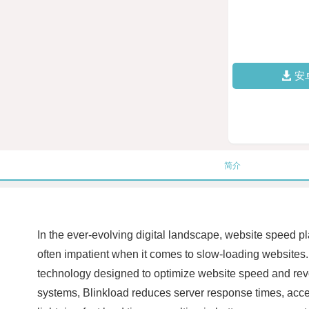
安
简介
In the ever-evolving digital landscape, website speed pl
often impatient when it comes to slow-loading websites. 
technology designed to optimize website speed and revol
systems, Blinkload reduces server response times, acce