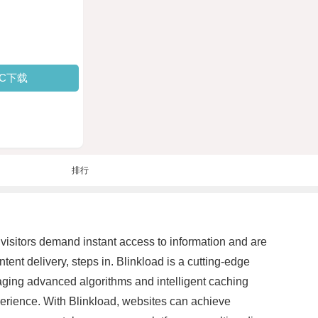
PC下载
排行
e visitors demand instant access to information and are
ent delivery, steps in. Blinkload is a cutting-edge
raging advanced algorithms and intelligent caching
erience. With Blinkload, websites can achieve