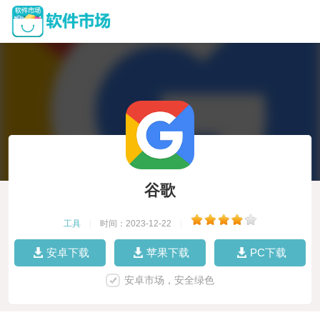
谷歌
工具
|
时间：2023-12-22
|
安卓下载
苹果下载
PC下载
安卓市场，安全绿色