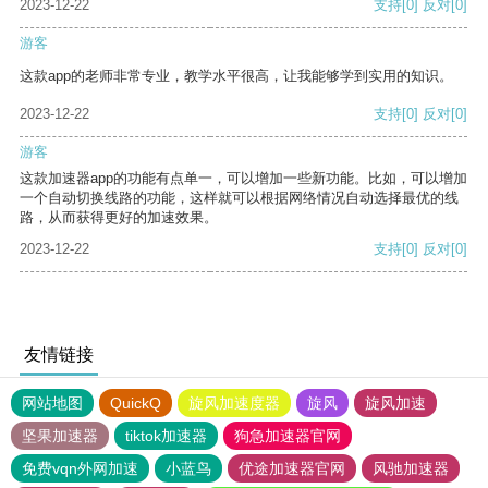
2023-12-22
支持
[0]
反对
[0]
游客
这款app的老师非常专业，教学水平很高，让我能够学到实用的知识。
2023-12-22
支持
[0]
反对
[0]
游客
这款加速器app的功能有点单一，可以增加一些新功能。比如，可以增加
一个自动切换线路的功能，这样就可以根据网络情况自动选择最优的线
路，从而获得更好的加速效果。
2023-12-22
支持
[0]
反对
[0]
友情链接
网站地图
QuickQ
旋风加速度器
旋风
旋风加速
坚果加速器
tiktok加速器
狗急加速器官网
免费vqn外网加速
小蓝鸟
优途加速器官网
风驰加速器