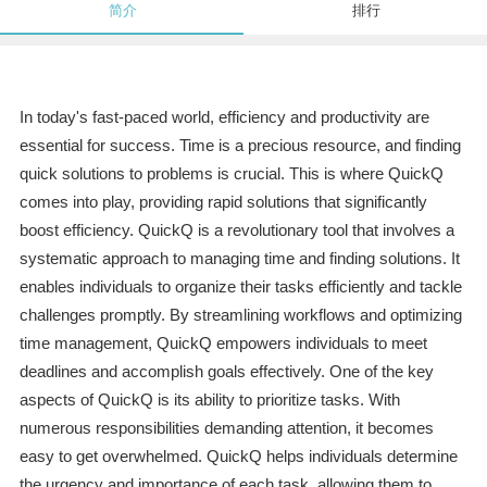
简介
排行
In today's fast-paced world, efficiency and productivity are
essential for success. Time is a precious resource, and finding
quick solutions to problems is crucial. This is where QuickQ
comes into play, providing rapid solutions that significantly
boost efficiency. QuickQ is a revolutionary tool that involves a
systematic approach to managing time and finding solutions. It
enables individuals to organize their tasks efficiently and tackle
challenges promptly. By streamlining workflows and optimizing
time management, QuickQ empowers individuals to meet
deadlines and accomplish goals effectively. One of the key
aspects of QuickQ is its ability to prioritize tasks. With
numerous responsibilities demanding attention, it becomes
easy to get overwhelmed. QuickQ helps individuals determine
the urgency and importance of each task, allowing them to