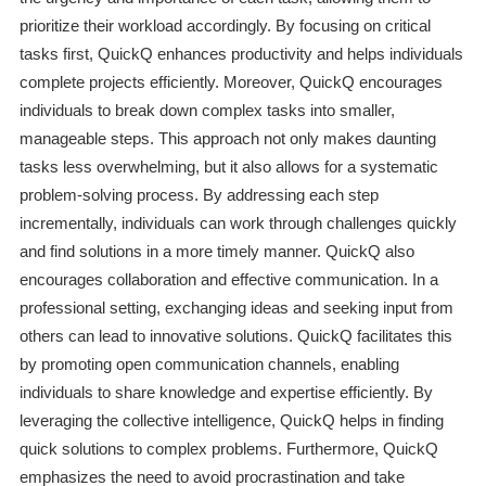
prioritize their workload accordingly. By focusing on critical
tasks first, QuickQ enhances productivity and helps individuals
complete projects efficiently. Moreover, QuickQ encourages
individuals to break down complex tasks into smaller,
manageable steps. This approach not only makes daunting
tasks less overwhelming, but it also allows for a systematic
problem-solving process. By addressing each step
incrementally, individuals can work through challenges quickly
and find solutions in a more timely manner. QuickQ also
encourages collaboration and effective communication. In a
professional setting, exchanging ideas and seeking input from
others can lead to innovative solutions. QuickQ facilitates this
by promoting open communication channels, enabling
individuals to share knowledge and expertise efficiently. By
leveraging the collective intelligence, QuickQ helps in finding
quick solutions to complex problems. Furthermore, QuickQ
emphasizes the need to avoid procrastination and take