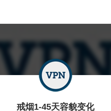
戒烟1-45天容貌变化