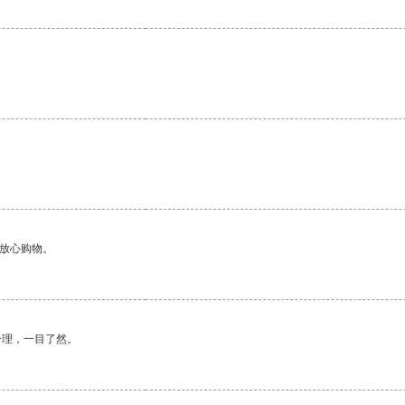
够放心购物。
合理，一目了然。