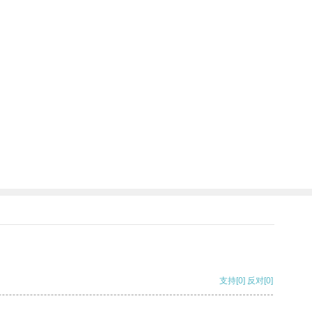
支持
[0]
反对
[0]