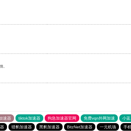
情。
加速器
tiktok加速器
狗急加速器官网
免费vqn外网加速
小蓝
器
猎豹加速器
黑豹加速器
BitzNet加速器
一元机场
手