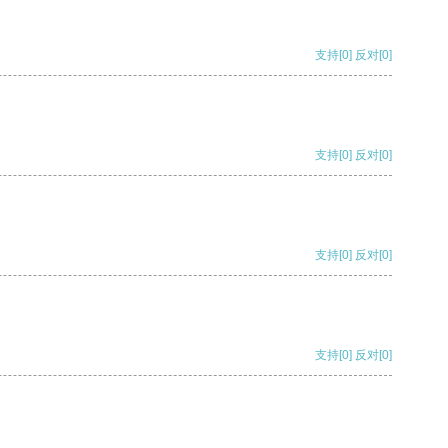
支持
[0]
反对
[0]
支持
[0]
反对
[0]
支持
[0]
反对
[0]
支持
[0]
反对
[0]