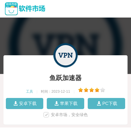
鱼跃加速器
工具
|
时间：2023-12-11
|
安卓下载
苹果下载
PC下载
安卓市场，安全绿色