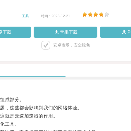
工具
|
时间：2023-12-21
|
卓下载
苹果下载
安卓市场，安全绿色
组成部分。
题，这些都会影响到我们的网络体验。
这就是云速加速器的作用。
化工具。