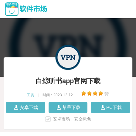
白鲸听书app官网下载
工具
|
时间：2023-12-12
|
安卓下载
苹果下载
PC下载
安卓市场，安全绿色